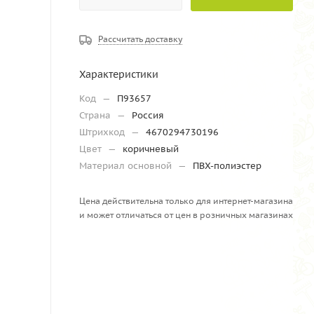
Рассчитать доставку
Характеристики
Код
—
П93657
Страна
—
Россия
Штрихкод
—
4670294730196
Цвет
—
коричневый
Материал основной
—
ПВХ-полиэстер
Цена действительна только для интернет-магазина
и может отличаться от цен в розничных магазинах