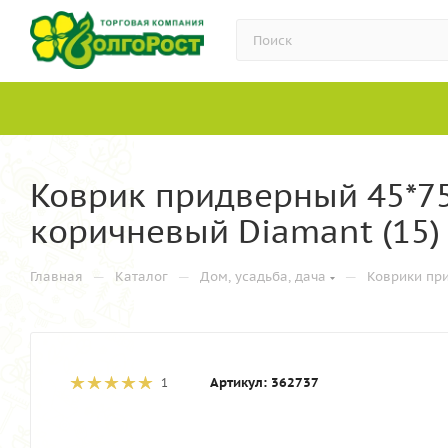
Коврик придверный 45*7
коричневый Diamant (15)
—
—
—
Главная
Каталог
Дом, усадьба, дача
Коврики пр
Артикул:
362737
1