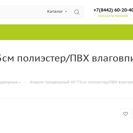
+7(8442) 60-20-4
Каталог
ЗАКАЗАТЬ ЗВОНОК
5см полиэстер/ПВХ влагов
—
идверные
Коврик придверный 45*75см полиэстер/ПВХ влагов