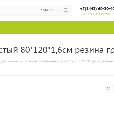
+7(8442) 60-20-4
Каталог
ЗАКАЗАТЬ ЗВОНОК
тый 80*120*1,6см резина г
—
идверные
Коврик придверный ячеистый 80*120*1,6см резина 