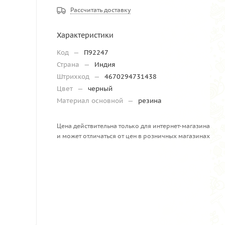
Рассчитать доставку
Характеристики
Код
—
П92247
Страна
—
Индия
Штрихкод
—
4670294731438
Цвет
—
черный
Материал основной
—
резина
Цена действительна только для интернет-магазина
и может отличаться от цен в розничных магазинах