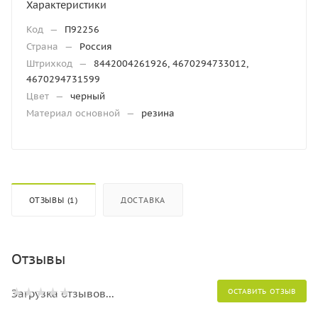
Характеристики
Код
—
П92256
Страна
—
Россия
Штрихкод
—
8442004261926, 4670294733012,
4670294731599
Цвет
—
черный
Материал основной
—
резина
ОТЗЫВЫ (1)
ДОСТАВКА
Отзывы
Загрузка отзывов...
ОСТАВИТЬ ОТЗЫВ