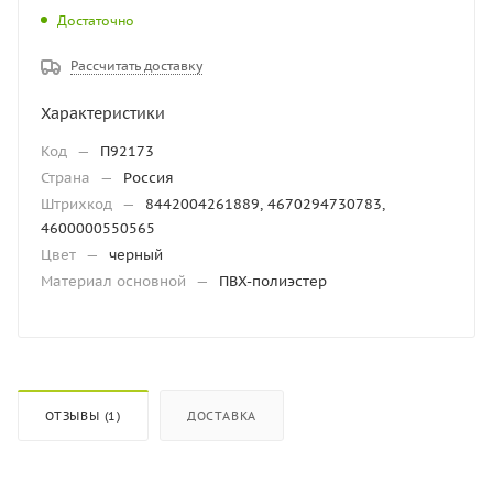
Достаточно
Рассчитать доставку
Характеристики
Код
—
П92173
Страна
—
Россия
Штрихкод
—
8442004261889, 4670294730783,
4600000550565
Цвет
—
черный
Материал основной
—
ПВХ-полиэстер
ОТЗЫВЫ (1)
ДОСТАВКА