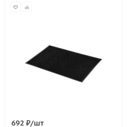
692
₽
/шт