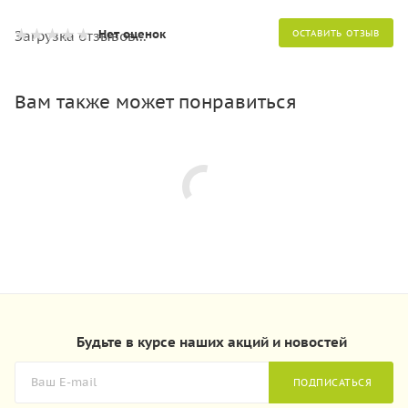
Нет оценок
Загрузка отзывов...
ОСТАВИТЬ ОТЗЫВ
Вам также может понравиться
Будьте в курсе наших акций и новостей
ПОДПИСАТЬСЯ