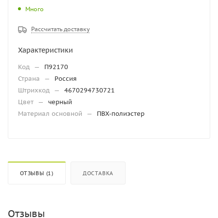
Много
Рассчитать доставку
Характеристики
Код
—
П92170
Страна
—
Россия
Штрихкод
—
4670294730721
Цвет
—
черный
Материал основной
—
ПВХ-полиэстер
ОТЗЫВЫ (1)
ДОСТАВКА
Отзывы