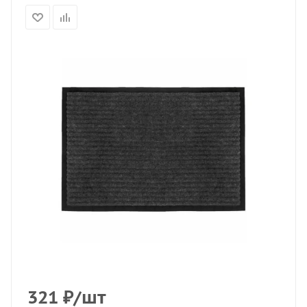
321
₽
/шт