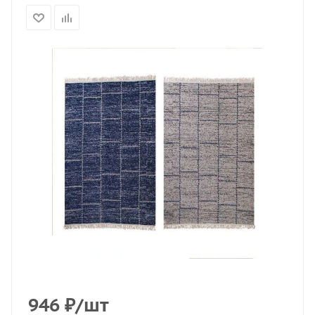
946
₽
/шт