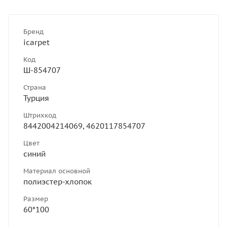
Бренд
icarpet
Код
Ш-854707
Страна
Турция
Штрихкод
8442004214069, 4620117854707
Цвет
синий
Материал основной
полиэстер-хлопок
Размер
60*100