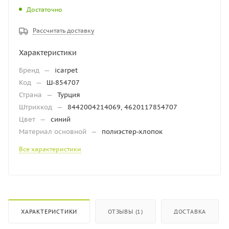
Достаточно
Рассчитать доставку
Характеристики
Бренд
—
icarpet
Код
—
Ш-854707
Страна
—
Турция
Штрихкод
—
8442004214069, 4620117854707
Цвет
—
синий
Материал основной
—
полиэстер-хлопок
Все характеристики
ХАРАКТЕРИСТИКИ
ОТЗЫВЫ (1)
ДОСТАВКА