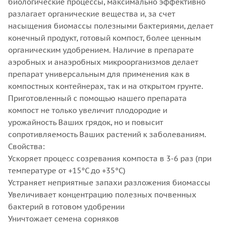
биологические процессы, максимально эффективно
разлагает органические вещества и, за счет
насыщения биомассы полезными бактериями, делает
конечный продукт, готовый компост, более ценным
органическим удобрением. Наличие в препарате
аэробных и анаэробных микроорганизмов делает
препарат универсальным для применения как в
компостных контейнерах, так и на открытом грунте.
Приготовленный с помощью нашего препарата
компост не только увеличит плодородие и
урожайность Ваших грядок, но и повысит
сопротивляемость Ваших растений к заболеваниям.
Свойства:
Ускоряет процесс созревания компоста в 3-6 раз (при
температуре от +15°С до +35°С)
Устраняет неприятные запахи разложения биомассы
Увеличивает концентрацию полезных почвенных
бактерий в готовом удобрении
Уничтожает семена сорняков