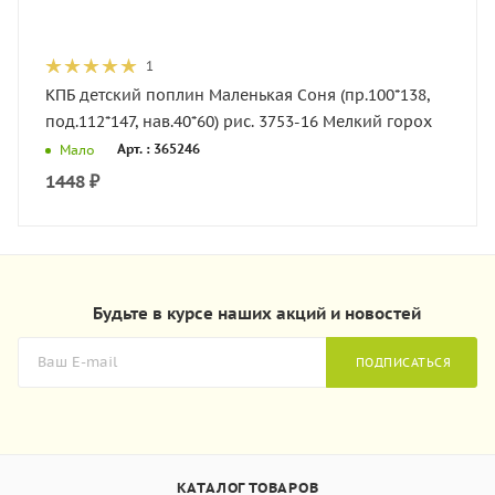
1
КПБ детский поплин Маленькая Соня (пр.100*138,
под.112*147, нав.40*60) рис. 3753-16 Мелкий горох
Арт. : 365246
Мало
1448
₽
Будьте в курсе наших акций и новостей
ПОДПИСАТЬСЯ
КАТАЛОГ ТОВАРОВ