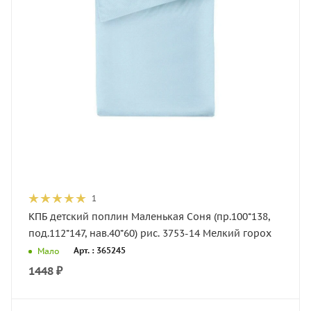
1
КПБ детский поплин Маленькая Соня (пр.100*138,
под.112*147, нав.40*60) рис. 3753-14 Мелкий горох
Арт. : 365245
Мало
1448
₽