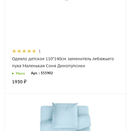
1
Одеяло детское 110*140см заменитель лебяжьего
пуха Маленькая Соня Динопупсики
Арт. : 355902
Мало
1930
₽