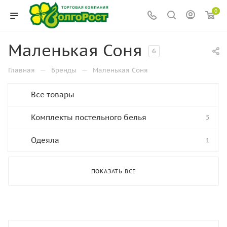
0
Маленькая Соня
6
—
—
Главная
Бренды
Маленькая Соня
Все товары
Комплекты постельного белья
5
Одеяла
1
ПОКАЗАТЬ ВСЕ