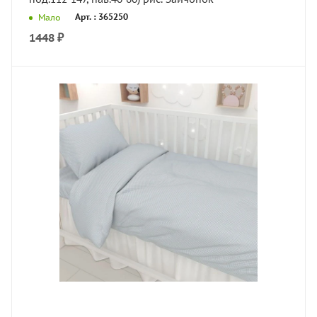
Арт. : 365250
Мало
1448
₽