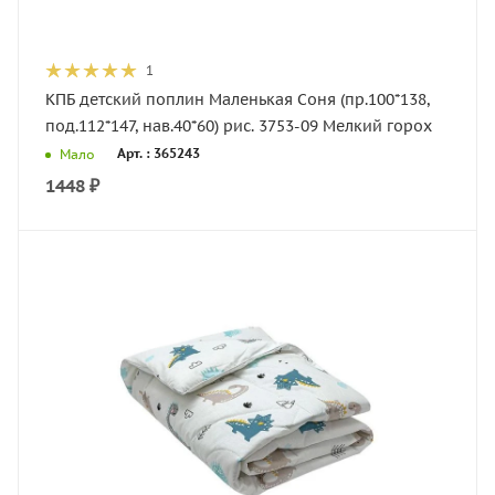
1
КПБ детский поплин Маленькая Соня (пр.100*138,
под.112*147, нав.40*60) рис. 3753-09 Мелкий горох
Арт. : 365243
Мало
1448
₽