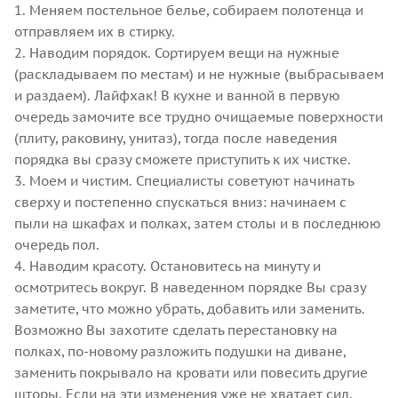
1. Меняем постельное белье, собираем полотенца и
отправляем их в стирку.
2. Наводим порядок. Сортируем вещи на нужные
(раскладываем по местам) и не нужные (выбрасываем
и раздаем). Лайфхак! В кухне и ванной в первую
очередь замочите все трудно очищаемые поверхности
(плиту, раковину, унитаз), тогда после наведения
порядка вы сразу сможете приступить к их чистке.
3. Моем и чистим. Специалисты советуют начинать
сверху и постепенно спускаться вниз: начинаем с
пыли на шкафах и полках, затем столы и в последнюю
очередь пол.
4. Наводим красоту. Остановитесь на минуту и
осмотритесь вокруг. В наведенном порядке Вы сразу
заметите, что можно убрать, добавить или заменить.
Возможно Вы захотите сделать перестановку на
полках, по-новому разложить подушки на диване,
заменить покрывало на кровати или повесить другие
шторы. Если на эти изменения уже не хватает сил,