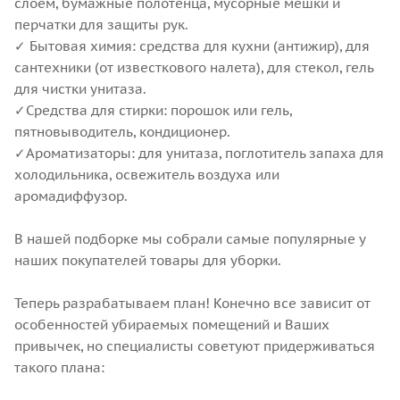
слоем, бумажные полотенца, мусорные мешки и
перчатки для защиты рук.
✓ Бытовая химия: средства для кухни (антижир), для
сантехники (от известкового налета), для стекол, гель
для чистки унитаза.
✓Средства для стирки: порошок или гель,
пятновыводитель, кондиционер.
✓Ароматизаторы: для унитаза, поглотитель запаха для
холодильника, освежитель воздуха или
аромадиффузор.
В нашей подборке мы собрали самые популярные у
наших покупателей товары для уборки.
Теперь разрабатываем план! Конечно все зависит от
особенностей убираемых помещений и Ваших
привычек, но специалисты советуют придерживаться
такого плана: