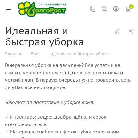
0
Идеальная и
быстрая уборка
—
—
Главная
Блог
Идеальная и быстрая уборка
Генеральная уборка на весь день? Все успеть и не
сойти с ума нам поможет тщательная подготовка и
четкий план! В первую очередь нужно проверить, есть
ли у Вас все необходимое.
Чек-лист по подготовке к уборке дома.
✓ Инвентарь: ведро, швабра, щётка и совок,
стеклоочиститель.
✓ Материалы: набор салфеток, губки с чистящим