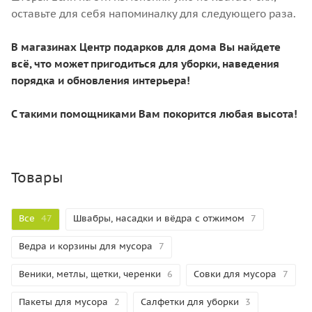
оставьте для себя напоминалку для следующего раза.
В магазинах Центр подарков для дома Вы найдете
всё, что может пригодиться для уборки, наведения
порядка и обновления интерьера!
С такими помощниками Вам покорится любая высота!
Товары
Все
47
Швабры, насадки и вёдра с отжимом
7
Ведра и корзины для мусора
7
Веники, метлы, щетки, черенки
6
Совки для мусора
7
Пакеты для мусора
2
Салфетки для уборки
3